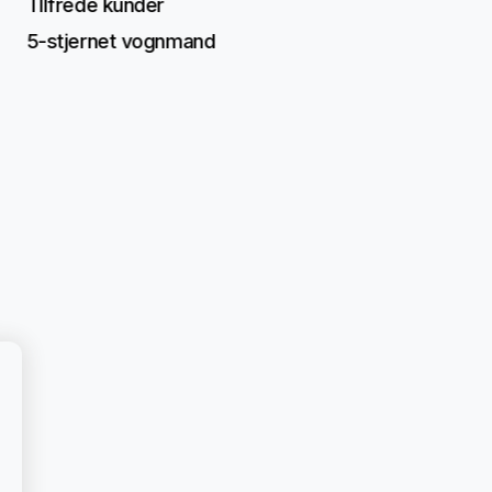
TIlfrede kunder
5-stjernet vognmand