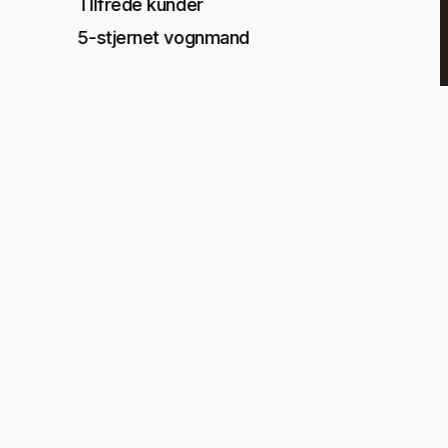
TIlfrede kunder
5-stjernet vognmand