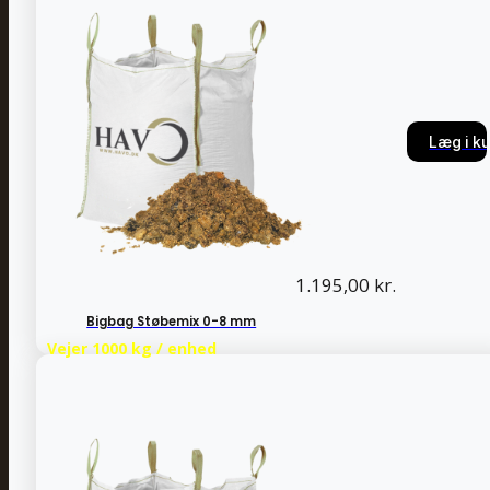
Læg i ku
Læg i ku
1.195,00
kr.
Bigbag Støbemix 0-8 mm
Vejer 1000 kg / enhed