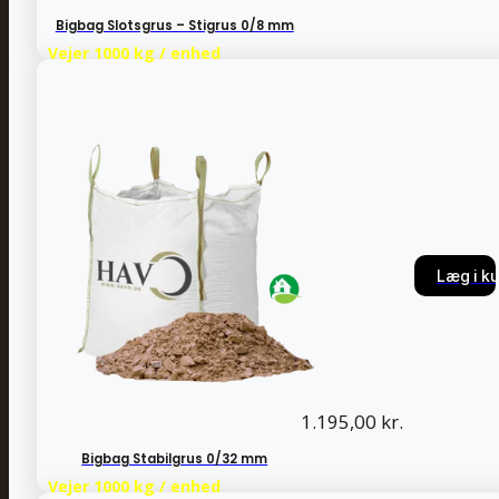
Bigbag Slotsgrus – Stigrus 0/8 mm
Vejer 1000 kg / enhed
Læg i ku
Læg i ku
1.195,00
kr.
Bigbag Stabilgrus 0/32 mm
Vejer 1000 kg / enhed