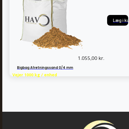
Læg i ku
Læg i ku
1.055,00
kr.
Bigbag Afretningssand 0/4 mm
Vejer 1000 kg / enhed