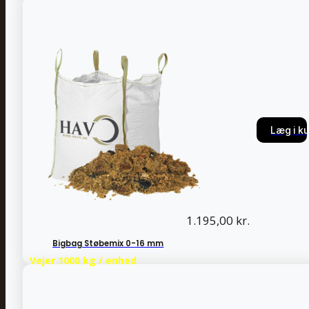
Læg i ku
Læg i ku
1.195,00
kr.
Bigbag Støbemix 0-16 mm
Vejer 1000 kg / enhed