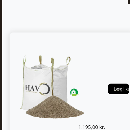
Læg i ku
Læg i ku
1.195,00
kr.